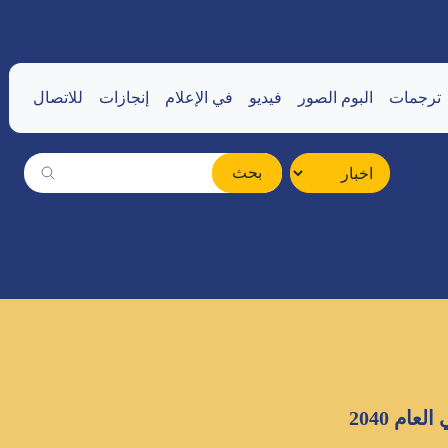
ترجمات
البوم الصور
فيديو
في الإعلام
إنجازات
للاتصال
بحث
عام 2040