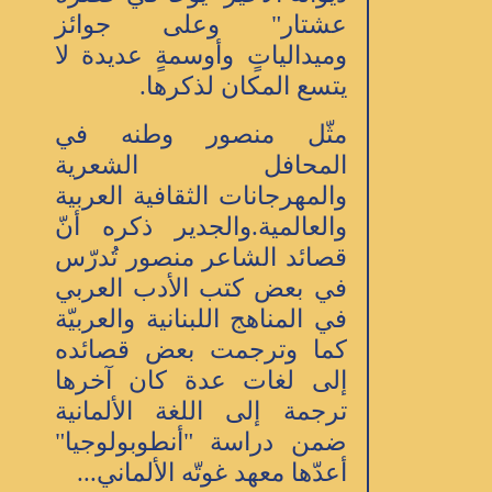
عشتار" وعلى جوائز
وميدالياتٍ وأوسمةٍ عديدة لا
يتسع المكان لذكرها.
مثّل منصور وطنه في
المحافل الشعرية
والمهرجانات الثقافية العربية
والعالمية.والجدير ذكره أنّ
قصائد الشاعر منصور تُدرّس
في بعض كتب الأدب العربي
في المناهج اللبنانية والعربيّة
كما وترجمت بعض قصائده
إلى لغات عدة كان آخرها
ترجمة إلى اللغة الألمانية
ضمن دراسة "أنطوبولوجيا"
أعدّها معهد غوتّه الألماني...