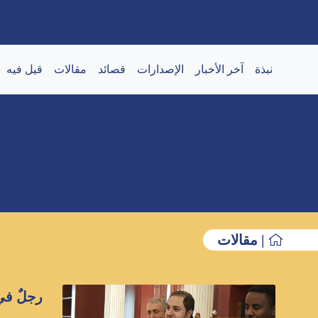
نبذة
آخر الأخبار
الإصدارات
قصائد
مقالات
قيل فيه
| مقالات
رجلٌ في ال