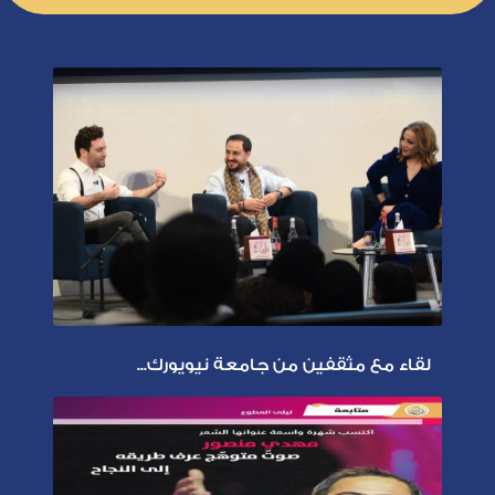
لقاء مع مثقفين من جامعة نيويورك...