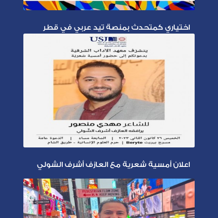
اختياري كمتحدث بمنصة تيد عربي في قطر
اعلان أمسية شعرية مع العازف أشرف الشولي