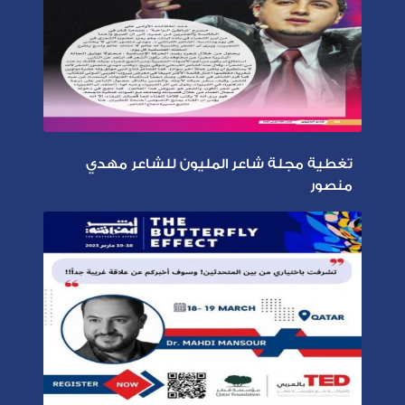
تغطية مجلة شاعر المليون للشاعر مهدي
منصور