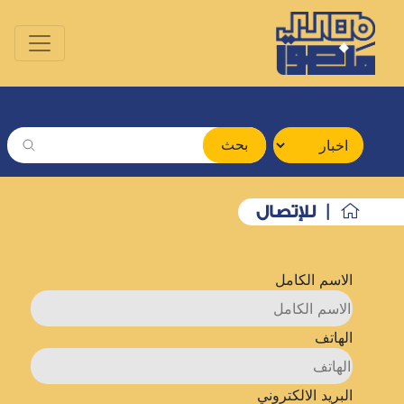
بحث
| للإتصال
الاسم الكامل
الهاتف
البريد الالكتروني