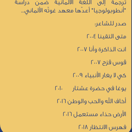
ترجمة إلى اللغة الألمانية ضمن دراسة
"أنطوبولوجيا" أعدّها معهد غوتّه الألماني...
صدر للشاعر:
متى التقينا 2004
انت الذاكرة وأنا 2007
قوس قزح 2007
كي لا يغار الأنبياء 2009
يوغا في حضرة عشتار 2010
أخاف الله والحب والوطن 2016
الأرض حذاء مستعمل 2016
فهرس الانتظار 2018