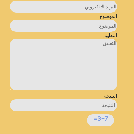
الموضوع
التعليق
النتيجة
3+7=