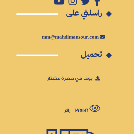
راسلني على
mm@mahdimansour.com
تحميل
يوغا في حضرة عشتار
10751016
زائر