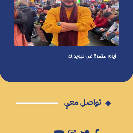
أيام مثمرة في نيويورك
تواصل معي