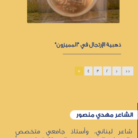
ذهبية الإرتجال في "المميزون"
5
4
3
2
<
<<
الشاعر مهدي منصور
شاعر لبناني، وأستاذ جامعي متخصص