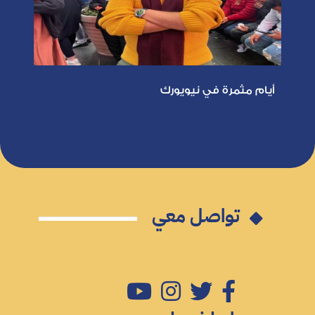
أيام مثمرة في نيويورك
تواصل معي