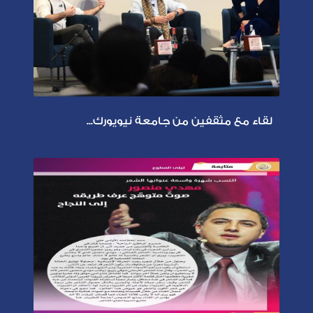
لقاء مع مثقفين من جامعة نيويورك...