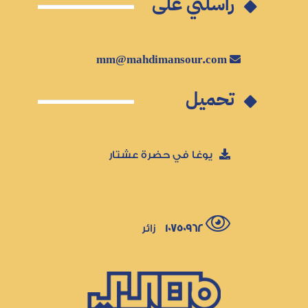
راسلني على
mm@mahdimansour.com
تحميل
يوغا في حضرة عشتار
10750962
زائر