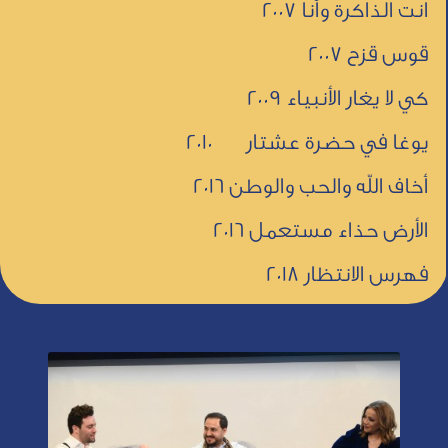
انت الذاكرة وأنا 2007
قوس قزح 2007
كي لا يغار الأنبياء 2009
يوغا في حضرة عشتار 2010
أخاف الله والحب والوطن 2016
الأرض حذاء مستعمل 2016
فهرس الانتظار 2018