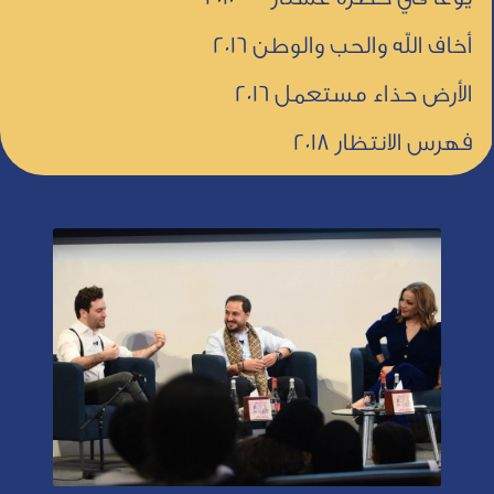
أخاف الله والحب والوطن 2016
الأرض حذاء مستعمل 2016
فهرس الانتظار 2018