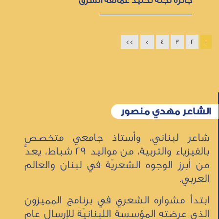
>>
>
4
3
2
1
الشاعر مهدي منصور
شاعر لبناني، وأستاذ جامعي متخصص
بالفيزياء والتربية، من مواليد 29 شباط، يعدُّ
من أبرز الوجوه الشعريّة في لبنان والعالم
العربي.
ابتدأ مشواره الشعري في برنامج المميزون
الذي عرضته المؤسسة اللبنانيّة للإرسال عام