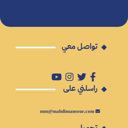
تواصل معي
راسلني على
mm@mahdimansour.com
تحميل