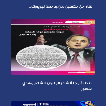
لقاء مع مثقفين من جامعة نيويورك...
تغطية مجلة شاعر المليون للشاعر مهدي
منصور