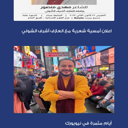
اعلان أمسية شعرية مع العازف أشرف الشولي
أيام مثمرة في نيويورك