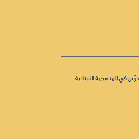
رّس في المنهجية اللبنانية