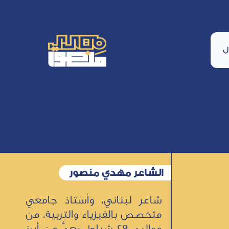
ل
الشاعر مهدي منصور
شاعر لبناني، وأستاذ جامعي
متخصص بالفيزياء والتربية، من
مواليد 29 شباط، يعدُّ من أبرز