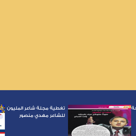
ة
تغطية مجلة شاعر المليون
للشاعر مهدي منصور