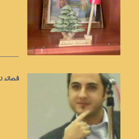
قصائد تد