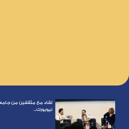
لقاء مع مثقفين من جامع
نيويورك...