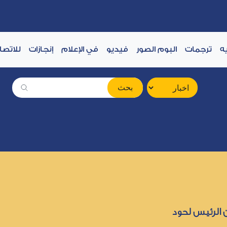
ه
ترجمات
البوم الصور
فيديو
في الإعلام
إنجازات
للاتصا
بحث
 الرئيس لحود