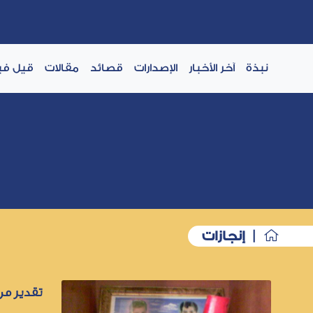
نبذة
آخر الأخبار
الإصدارات
قصائد
مقالات
قيل في
| إنجازات
تقدير من