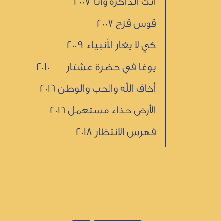
انت الذاكرة وأنا 2007
قوس قزح 2007
كي لا يغار الأنبياء 2009
يوغا في حضرة عشتار 2010
أخاف الله والحب والوطن 2016
الأرض حذاء مستعمل 2016
فهرس الانتظار 2018