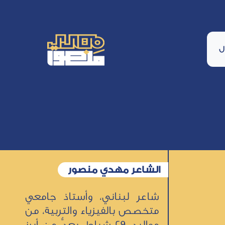
ل
الشاعر مهدي منصور
شاعر لبناني، وأستاذ جامعي
متخصص بالفيزياء والتربية، من
مواليد 29 شباط، يعدُّ من أبرز