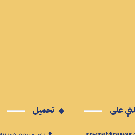
ني على
تحميل
يوغا في حضرة عشتار