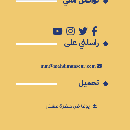
راسلني على
mm@mahdimansour.com
تحميل
يوغا في حضرة عشتار