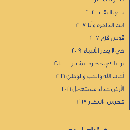
متى التقينا 2004
انت الذاكرة وأنا 2007
قوس قزح 2007
كي لا يغار الأنبياء 2009
يوغا في حضرة عشتار 2010
أخاف الله والحب والوطن 2016
الأرض حذاء مستعمل 2016
فهرس الانتظار 2018
تواصل معي