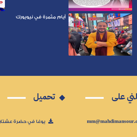
أيام مثمرة في نيويورك
ني على
تحميل
يوغا في حضرة عشتار