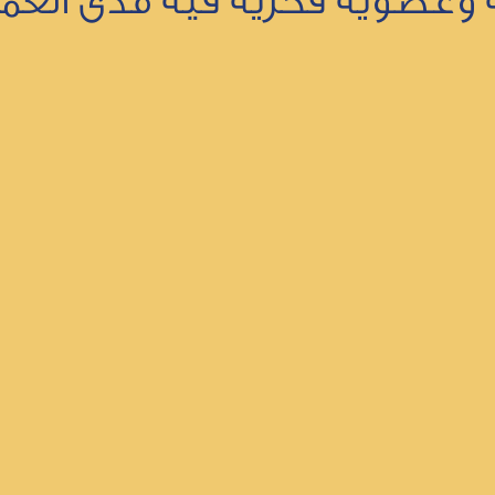
ية وعضوية فخرية فيه مدى العمر