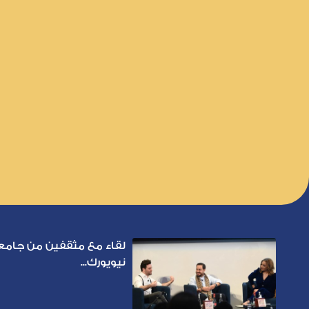
لقاء مع مثقفين من جامع
نيويورك...