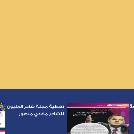
ة
تغطية مجلة شاعر المليون
للشاعر مهدي منصور