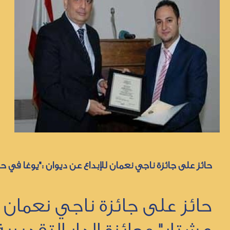
حائز على جائزة ناجي نعمان للإبداع عن ديوان :"يوغا في 
حائز على جائزة ناجي نعمان 