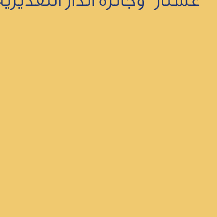
عشتار" وجائزة الدار التقدير