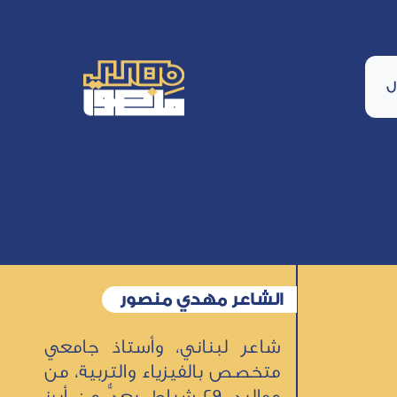
ل
الشاعر مهدي منصور
شاعر لبناني، وأستاذ جامعي
متخصص بالفيزياء والتربية، من
مواليد 29 شباط، يعدُّ من أبرز