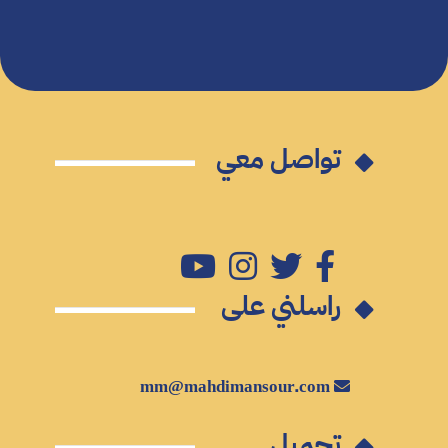
تواصل معي
راسلني على
mm@mahdimansour.com
تحميل