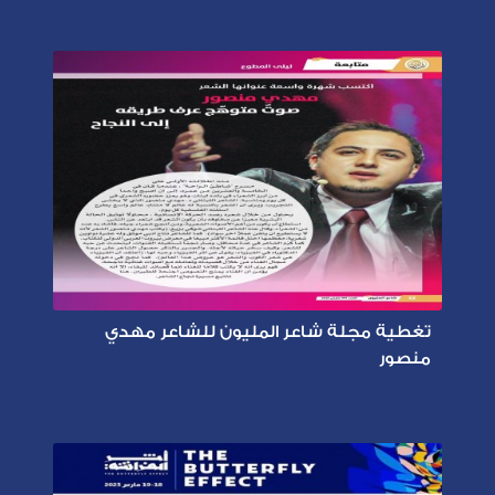
تغطية مجلة شاعر المليون للشاعر مهدي
منصور