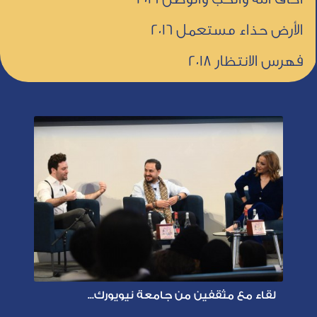
الأرض حذاء مستعمل 2016
فهرس الانتظار 2018
لقاء مع مثقفين من جامعة نيويورك...