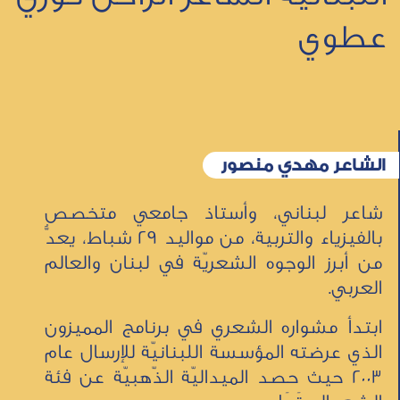
عطوي
الشاعر مهدي منصور
شاعر لبناني، وأستاذ جامعي متخصص
بالفيزياء والتربية، من مواليد 29 شباط، يعدُّ
من أبرز الوجوه الشعريّة في لبنان والعالم
العربي.
ابتدأ مشواره الشعري في برنامج المميزون
الذي عرضته المؤسسة اللبنانيّة للإرسال عام
2003 حيث حصد الميداليّة الذّهبيّة عن فئة