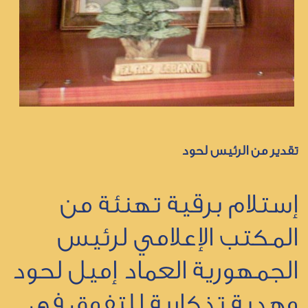
تقدير من الرئيس لحود
إستلام برقية تهنئة من
المكتب الإعلامي لرئيس
الجمهورية العماد إميل لحود
وهدية تذكارية للتفوق في