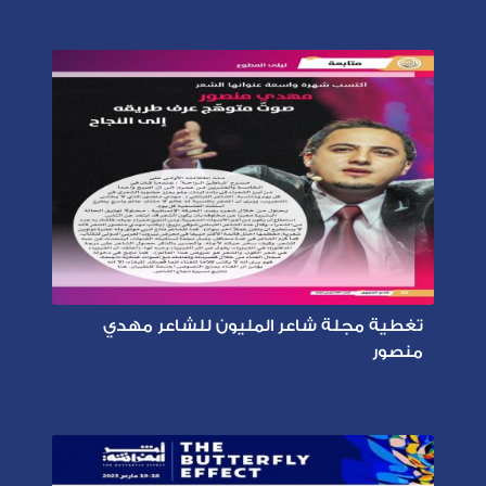
تغطية مجلة شاعر المليون للشاعر مهدي
منصور