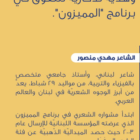
برنامج "المميزون".
الشاعر مهدي منصور
شاعر لبناني، وأستاذ جامعي متخصص
بالفيزياء والتربية، من مواليد 29 شباط، يعدُّ
من أبرز الوجوه الشعريّة في لبنان والعالم
العربي.
ابتدأ مشواره الشعري في برنامج المميزون
الذي عرضته المؤسسة اللبنانيّة للإرسال عام
2003 حيث حصد الميداليّة الذّهبيّة عن فئة