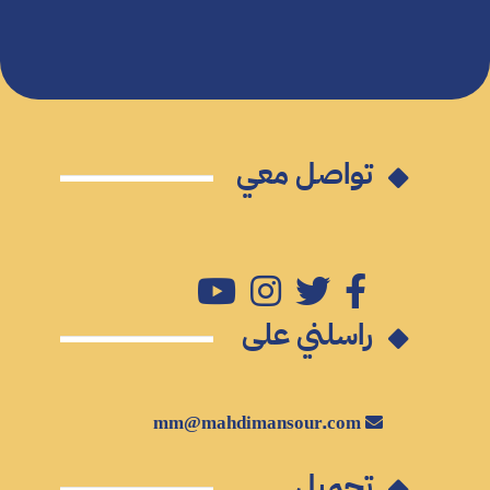
تواصل معي
راسلني على
mm@mahdimansour.com
تحميل