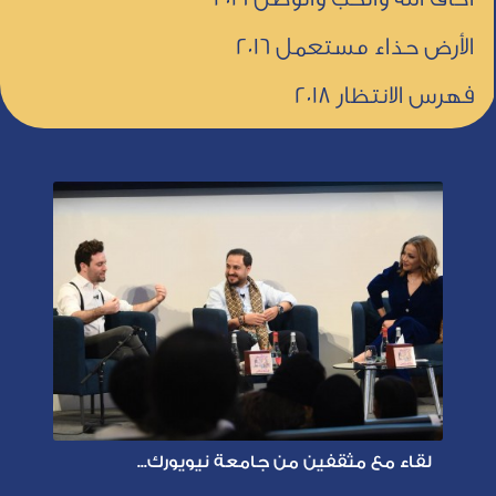
الأرض حذاء مستعمل 2016
فهرس الانتظار 2018
لقاء مع مثقفين من جامعة نيويورك...