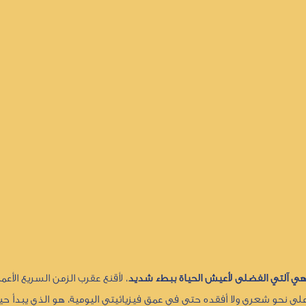
هي آلتي الفضلى لأعيش الحياة ببطء شديد
، لأقنع عقرب الزمن السريع الأع
على نحو شعري ولا أفقده حتى في عمق فيزيائيتي اليومية، هو الذي يبدأ ح