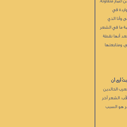
أعمار متفاوتة،
اردة في
 وأنا الذي
مة ما في الشعر
بعد أنها نقطة
ى، ومتابعتها
تّ أرى أن
عرب الخالدين
ّب. الشعر آخر
عر هو السبب