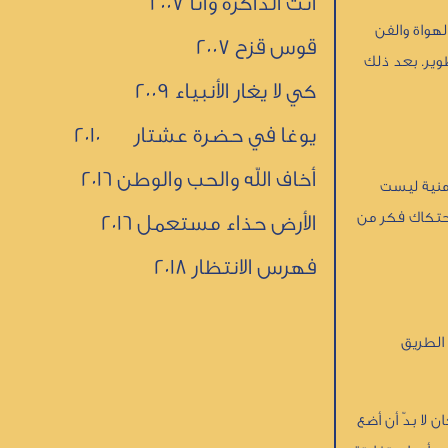
انت الذاكرة وأنا 2007
لهواة والفن
قوس قزح 2007
طوير. بعد ذلك
كي لا يغار الأنبياء 2009
يوغا في حضرة عشتار 2010
أخاف الله والحب والوطن 2016
زمنية ليست
احتكاك فكر من
الأرض حذاء مستعمل 2016
فهرس الانتظار 2018
 الطريق
 لا بدّ أن أضع