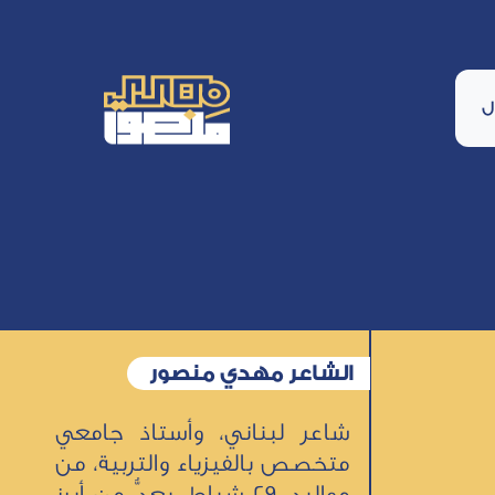
ل
الشاعر مهدي منصور
شاعر لبناني، وأستاذ جامعي
متخصص بالفيزياء والتربية، من
مواليد 29 شباط، يعدُّ من أبرز