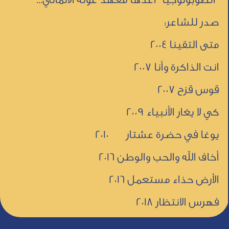
صدر للشاعر:
متى التقينا 2004
انت الذاكرة وأنا 2007
قوس قزح 2007
كي لا يغار الأنبياء 2009
يوغا في حضرة عشتار 2010
أخاف الله والحب والوطن 2016
الأرض حذاء مستعمل 2016
فهرس الانتظار 2018