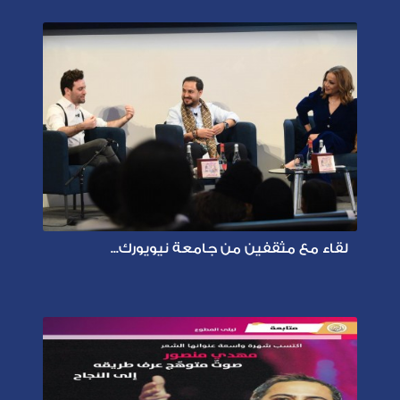
لقاء مع مثقفين من جامعة نيويورك...