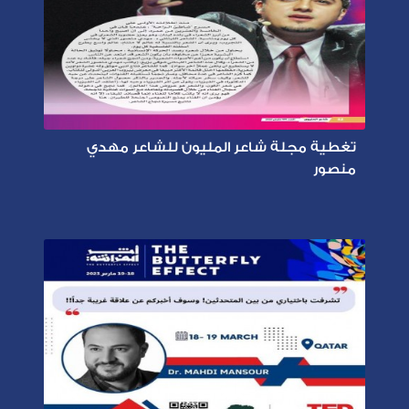
تغطية مجلة شاعر المليون للشاعر مهدي
منصور