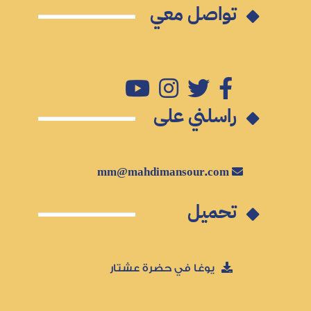
تواصل معي
راسلني على
mm@mahdimansour.com
تحميل
يوغا في حضرة عشتار