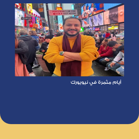
أيام مثمرة في نيويورك