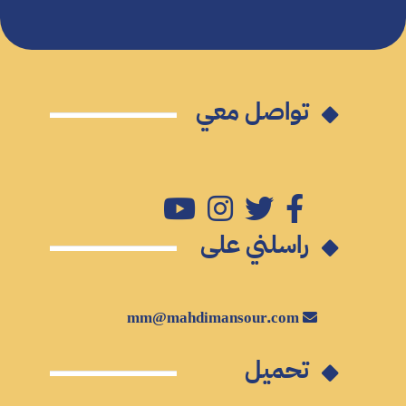
تواصل معي
راسلني على
mm@mahdimansour.com
تحميل