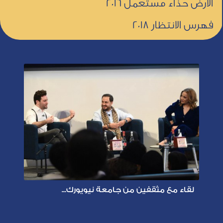
الأرض حذاء مستعمل 2016
فهرس الانتظار 2018
لقاء مع مثقفين من جامعة نيويورك...