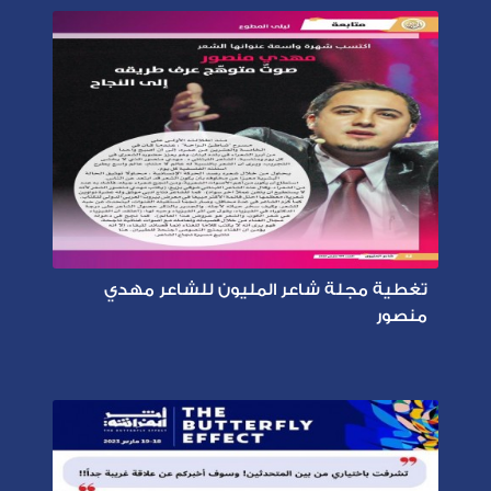
تغطية مجلة شاعر المليون للشاعر مهدي
منصور