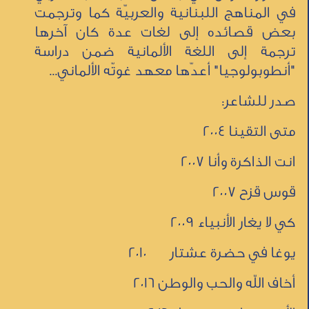
في المناهج اللبنانية والعربيّة كما وترجمت
بعض قصائده إلى لغات عدة كان آخرها
ترجمة إلى اللغة الألمانية ضمن دراسة
"أنطوبولوجيا" أعدّها معهد غوتّه الألماني...
صدر للشاعر:
متى التقينا 2004
انت الذاكرة وأنا 2007
قوس قزح 2007
كي لا يغار الأنبياء 2009
يوغا في حضرة عشتار 2010
أخاف الله والحب والوطن 2016