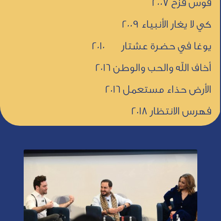
قوس قزح 2007
كي لا يغار الأنبياء 2009
يوغا في حضرة عشتار 2010
أخاف الله والحب والوطن 2016
الأرض حذاء مستعمل 2016
فهرس الانتظار 2018