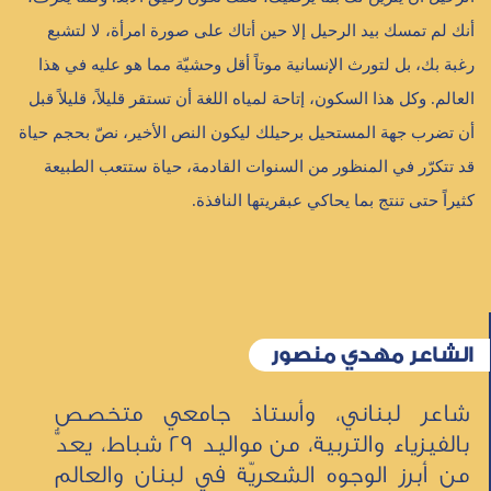
أنك لم تمسك بيد الرحيل إلا حين أتاك على صورة امرأة، لا لتشبع
رغبة بك، بل لتورث الإنسانية موتاً أقل وحشيّة مما هو عليه في هذا
العالم. وكل هذا السكون، إتاحة لمياه اللغة أن تستقر قليلاً، قليلاً قبل
أن تضرب جهة المستحيل برحيلك ليكون النص الأخير، نصّ بحجم حياة
قد تتكرّر في المنظور من السنوات القادمة، حياة ستتعب الطبيعة
كثيراً حتى تنتج بما يحاكي عبقريتها النافذة.
الشاعر مهدي منصور
شاعر لبناني، وأستاذ جامعي متخصص
بالفيزياء والتربية، من مواليد 29 شباط، يعدُّ
من أبرز الوجوه الشعريّة في لبنان والعالم