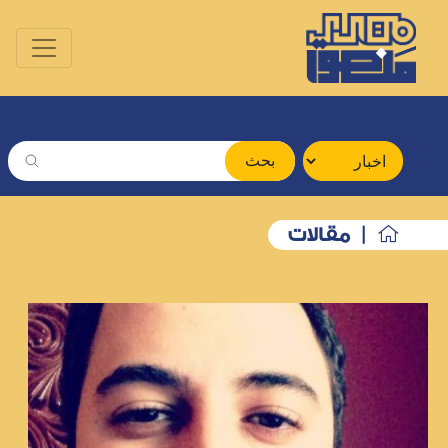
بحث
| مقالات