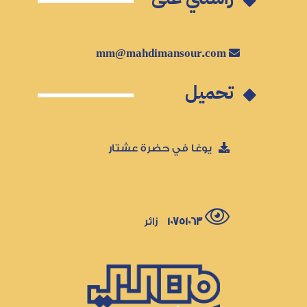
mm@mahdimansour.com
تحميل
يوغا في حضرة عشتار
10751063
زائر