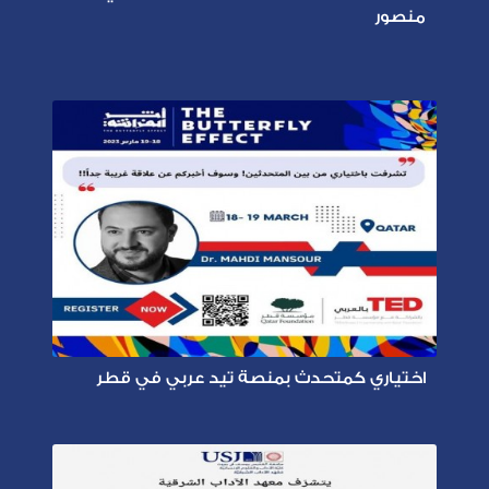
منصور
اختياري كمتحدث بمنصة تيد عربي في قطر