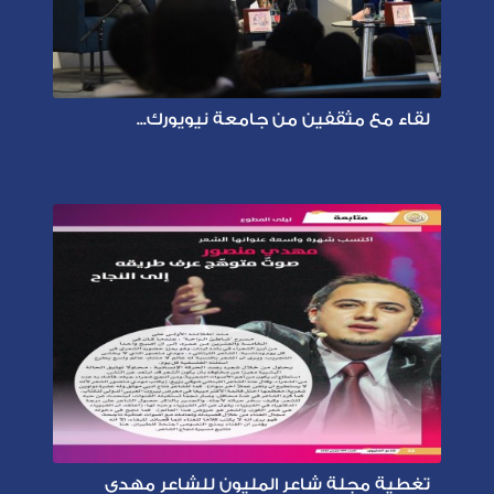
لقاء مع مثقفين من جامعة نيويورك...
تغطية مجلة شاعر المليون للشاعر مهدي